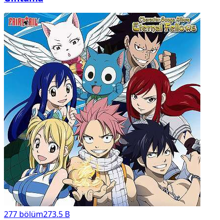
277
bölüm
273.5 B