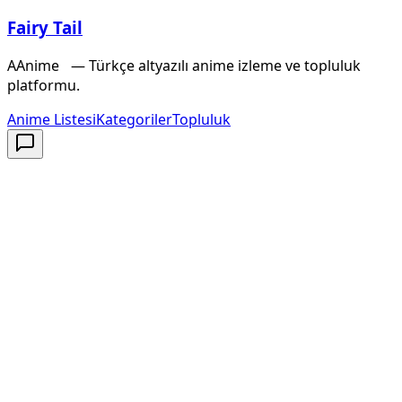
Fairy Tail
A
Anime
X
— Türkçe altyazılı anime izleme ve topluluk
platformu.
Anime Listesi
Kategoriler
Topluluk