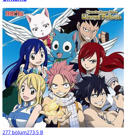
277
bölüm
273.5 B