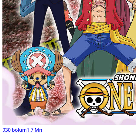
930
bölüm
1.7 Mn