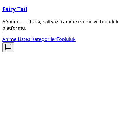
Fairy Tail
A
Anime
X
— Türkçe altyazılı anime izleme ve topluluk
platformu.
Anime Listesi
Kategoriler
Topluluk