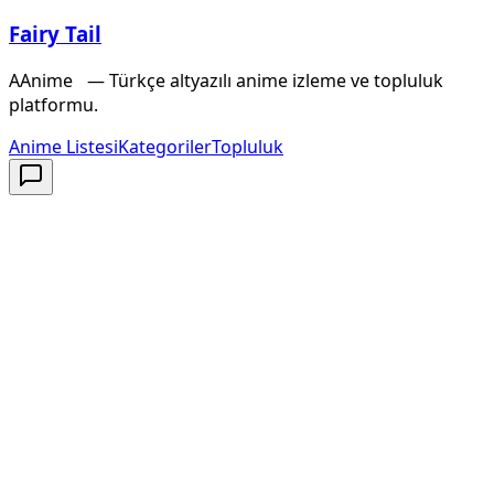
Fairy Tail
A
Anime
X
— Türkçe altyazılı anime izleme ve topluluk
platformu.
Anime Listesi
Kategoriler
Topluluk