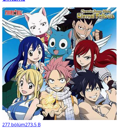
277
bölüm
273.5 B