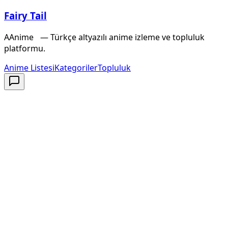
Fairy Tail
A
Anime
X
— Türkçe altyazılı anime izleme ve topluluk
platformu.
Anime Listesi
Kategoriler
Topluluk