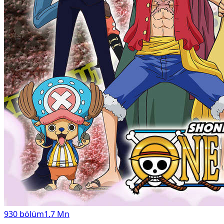
930
bölüm
1.7 Mn