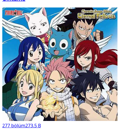
277
bölüm
273.5 B