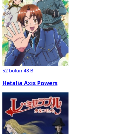
52
bölüm
48 B
Hetalia Axis Powers