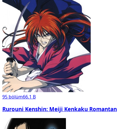
95
bölüm
66.1 B
Rurouni Kenshin: Meiji Kenkaku Romantan