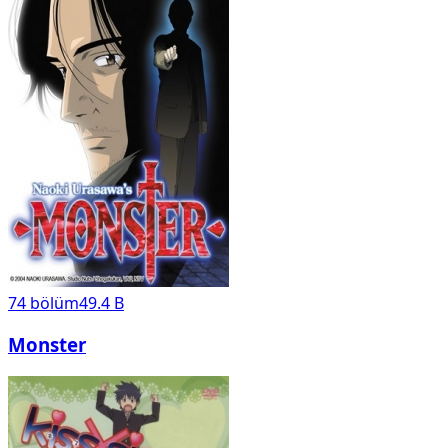
74
bölüm
49.4 B
Monster