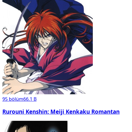
95
bölüm
66.1 B
Rurouni Kenshin: Meiji Kenkaku Romantan