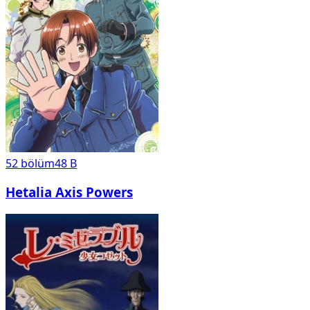
52
bölüm
48 B
Hetalia Axis Powers