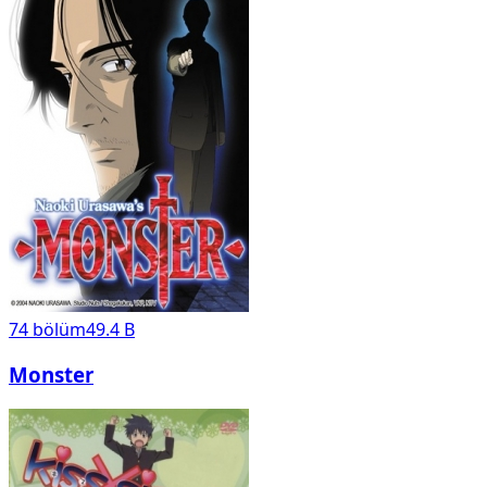
74
bölüm
49.4 B
Monster