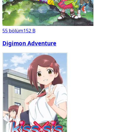
55
bölüm
152 B
Digimon Adventure