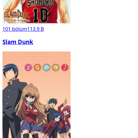
101
bölüm
113.9 B
Slam Dunk