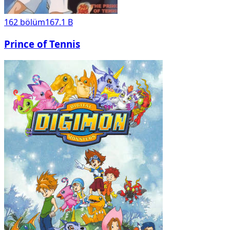
162
bölüm
167.1 B
Prince of Tennis