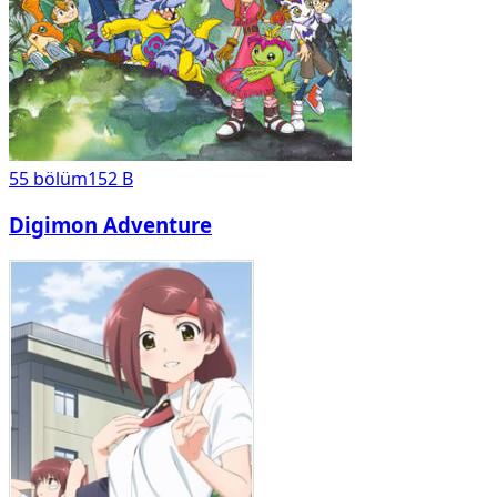
55
bölüm
152 B
Digimon Adventure