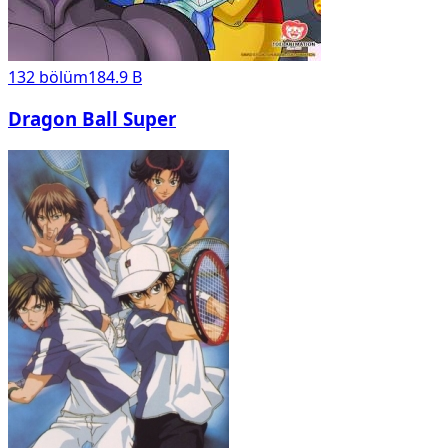
132
bölüm
184.9 B
Dragon Ball Super