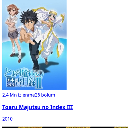
2.4 Mn
izlenme
26
bölüm
Toaru Majutsu no Index III
2010