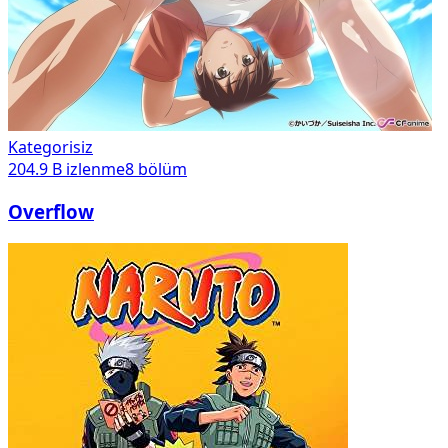
Kategorisiz
204.9 B
izlenme
8
bölüm
Overflow