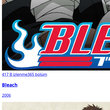
417 B
izlenme
365
bölüm
Bleach
2006