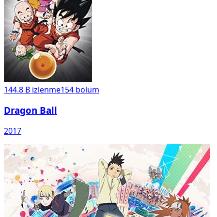
144.8 B
izlenme
154
bölüm
Dragon Ball
2017