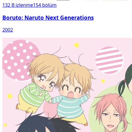
132 B
izlenme
154
bölüm
Boruto: Naruto Next Generations
2002