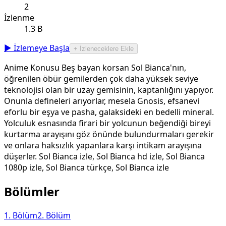
2
İzlenme
1.3 B
▶ İzlemeye Başla
+ İzleneceklere Ekle
Anime Konusu Beş bayan korsan Sol Bianca'nın,
öğrenilen öbür gemilerden çok daha yüksek seviye
teknolojisi olan bir uzay gemisinin, kaptanlığını yapıyor.
Onunla defineleri arıyorlar, mesela Gnosis, efsanevi
eforlu bir eşya ve pasha, galaksideki en bedelli mineral.
Yolculuk esnasında firari bir yolcunun beğendiği bireyi
kurtarma arayışını göz önünde bulundurmaları gerekir
ve onlara haksızlık yapanlara karşı intikam arayışına
düşerler. Sol Bianca izle, Sol Bianca hd izle, Sol Bianca
1080p izle, Sol Bianca türkçe, Sol Bianca izle
Bölümler
1
. Bölüm
2
. Bölüm