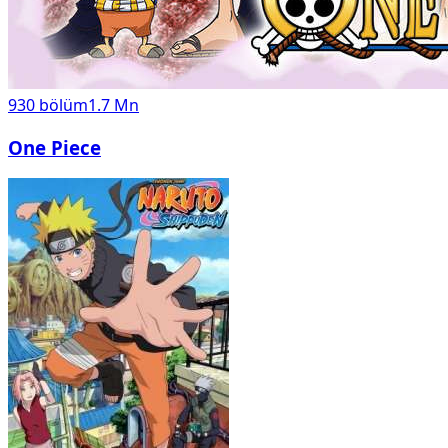
930
bölüm
1.7 Mn
One Piece