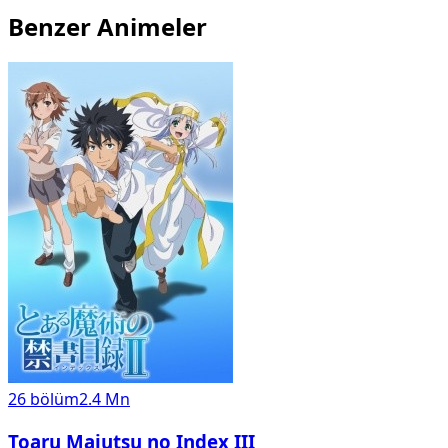
Benzer Animeler
26
bölüm
2.4 Mn
Toaru Majutsu no Index III