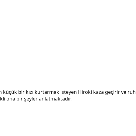
ün küçük bir kızı kurtarmak isteyen Hiroki kaza geçirir ve r
kli ona bir şeyler anlatmaktadır.