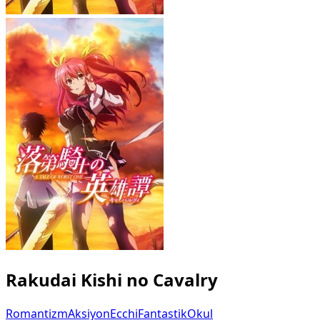
Rakudai Kishi no Cavalry
Romantizm
Aksiyon
Ecchi
Fantastik
Okul