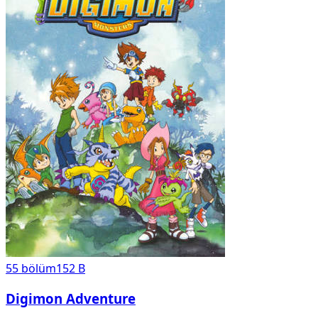
55
bölüm
152 B
Digimon Adventure