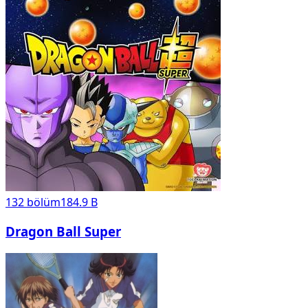
132
bölüm
184.9 B
Dragon Ball Super