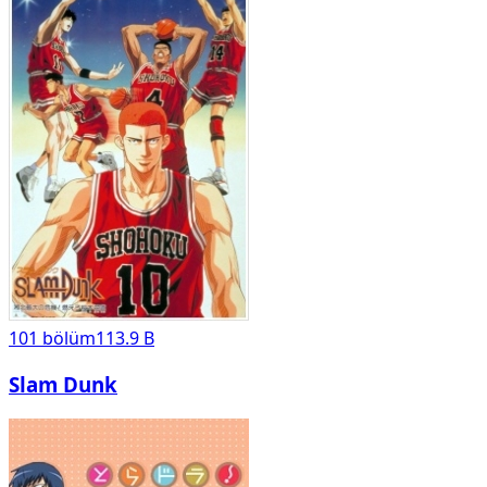
101
bölüm
113.9 B
Slam Dunk