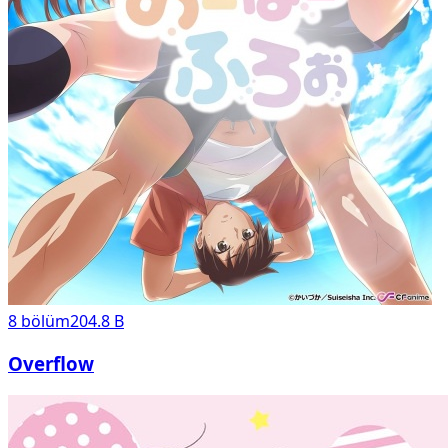
8
bölüm
204.8 B
Overflow