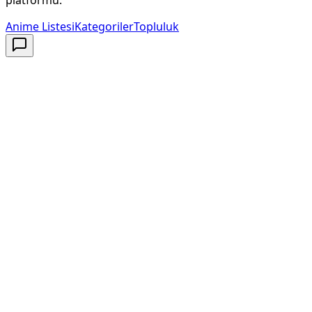
Anime Listesi
Kategoriler
Topluluk