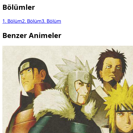
Bölümler
1
. Bölüm
2
. Bölüm
3
. Bölüm
Benzer Animeler