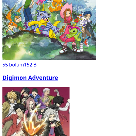
55
bölüm
152 B
Digimon Adventure