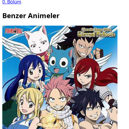
0
. Bölüm
Benzer Animeler