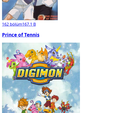
162
bölüm
167.1 B
Prince of Tennis