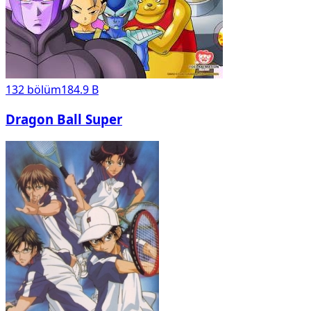
132
bölüm
184.9 B
Dragon Ball Super