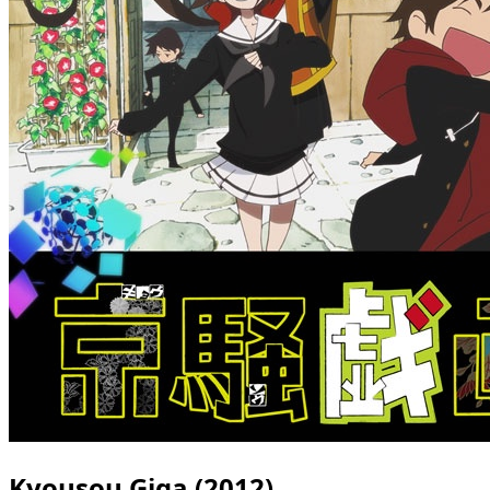
Kyousou Giga (2012)