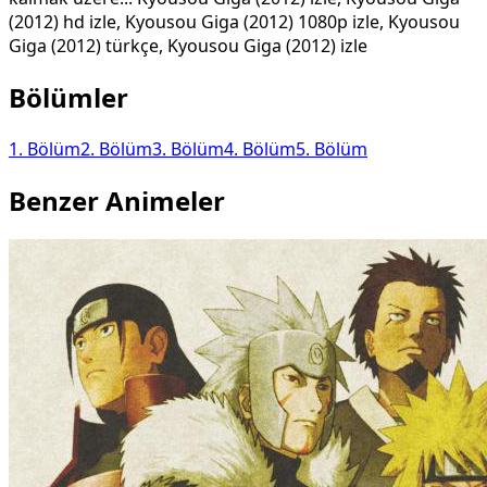
(2012) hd izle, Kyousou Giga (2012) 1080p izle, Kyousou
Giga (2012) türkçe, Kyousou Giga (2012) izle
Bölümler
1
. Bölüm
2
. Bölüm
3
. Bölüm
4
. Bölüm
5
. Bölüm
Benzer Animeler