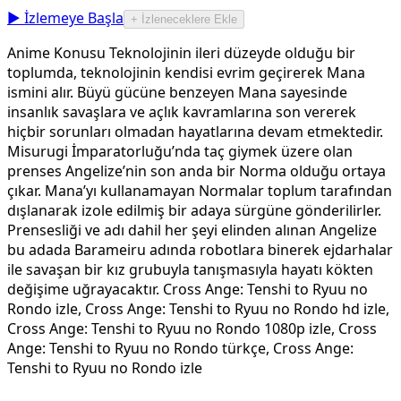
▶ İzlemeye Başla
+ İzleneceklere Ekle
Anime Konusu Teknolojinin ileri düzeyde olduğu bir
toplumda, teknolojinin kendisi evrim geçirerek Mana
ismini alır. Büyü gücüne benzeyen Mana sayesinde
insanlık savaşlara ve açlık kavramlarına son vererek
hiçbir sorunları olmadan hayatlarına devam etmektedir.
Misurugi İmparatorluğu’nda taç giymek üzere olan
prenses Angelize’nin son anda bir Norma olduğu ortaya
çıkar. Mana’yı kullanamayan Normalar toplum tarafından
dışlanarak izole edilmiş bir adaya sürgüne gönderilirler.
Prensesliği ve adı dahil her şeyi elinden alınan Angelize
bu adada Barameiru adında robotlara binerek ejdarhalar
ile savaşan bir kız grubuyla tanışmasıyla hayatı kökten
değişime uğrayacaktır. Cross Ange: Tenshi to Ryuu no
Rondo izle, Cross Ange: Tenshi to Ryuu no Rondo hd izle,
Cross Ange: Tenshi to Ryuu no Rondo 1080p izle, Cross
Ange: Tenshi to Ryuu no Rondo türkçe, Cross Ange:
Tenshi to Ryuu no Rondo izle