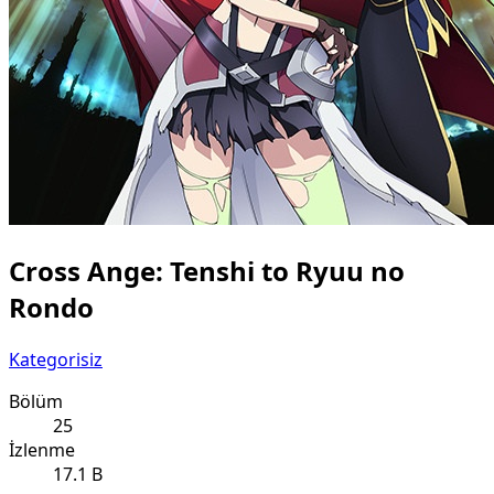
Cross Ange: Tenshi to Ryuu no
Rondo
Kategorisiz
Bölüm
25
İzlenme
17.1 B