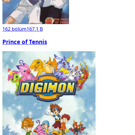
162
bölüm
167.1 B
Prince of Tennis