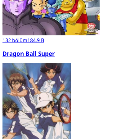
132
bölüm
184.9 B
Dragon Ball Super