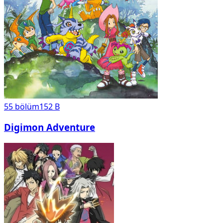
55
bölüm
152 B
Digimon Adventure