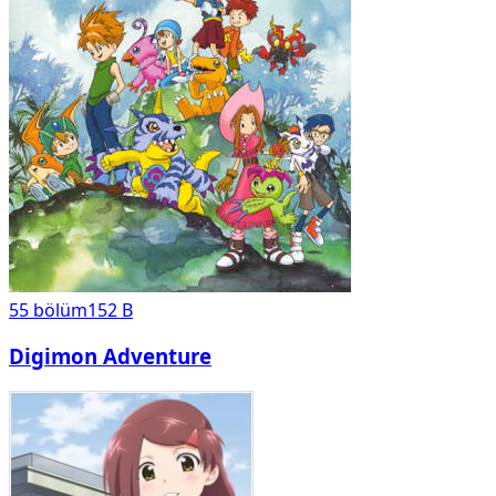
55
bölüm
152 B
Digimon Adventure