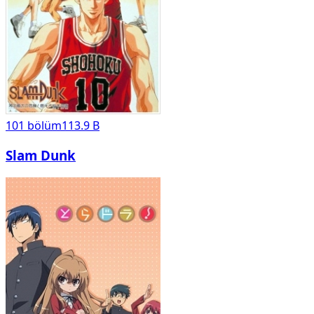
101
bölüm
113.9 B
Slam Dunk