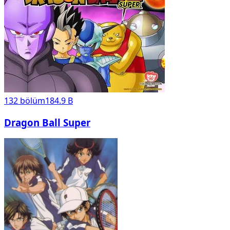
132
bölüm
184.9 B
Dragon Ball Super