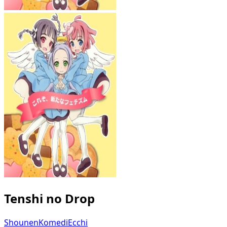
Tenshi no Drop
Shounen
Komedi
Ecchi