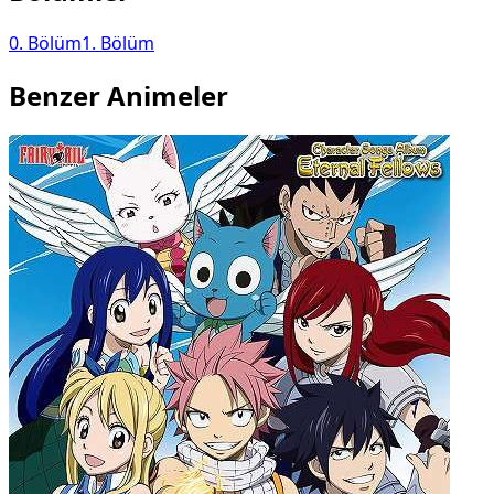
0
. Bölüm
1
. Bölüm
Benzer Animeler