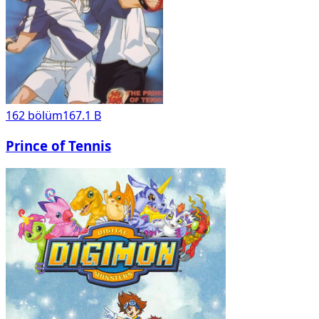
162
bölüm
167.1 B
Prince of Tennis