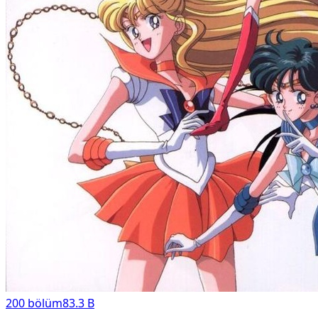
200
bölüm
83.3 B