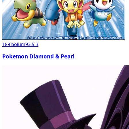
189
bölüm
93.5 B
Pokemon Diamond & Pearl