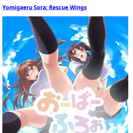
Yomigaeru Sora: Rescue Wings