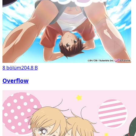
8
bölüm
204.8 B
Overflow