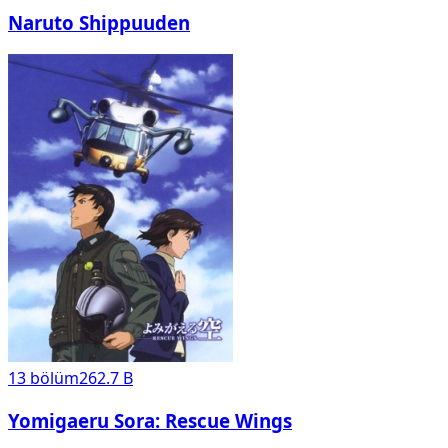
Naruto Shippuuden
13
bölüm
262.7 B
Yomigaeru Sora: Rescue Wings