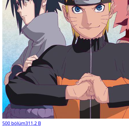
500
bölüm
311.2 B