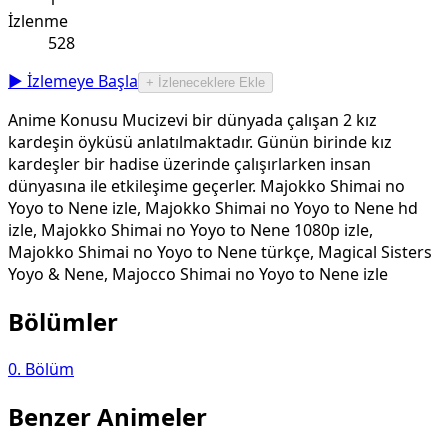
İzlenme
528
▶ İzlemeye Başla
+ İzleneceklere Ekle
Anime Konusu Mucizevi bir dünyada çalışan 2 kız
kardeşin öyküsü anlatılmaktadır. Günün birinde kız
kardeşler bir hadise üzerinde çalışırlarken insan
dünyasına ile etkileşime geçerler. Majokko Shimai no
Yoyo to Nene izle, Majokko Shimai no Yoyo to Nene hd
izle, Majokko Shimai no Yoyo to Nene 1080p izle,
Majokko Shimai no Yoyo to Nene türkçe, Magical Sisters
Yoyo & Nene, Majocco Shimai no Yoyo to Nene izle
Bölümler
0
. Bölüm
Benzer Animeler