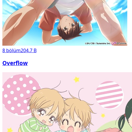
8
bölüm
204.7 B
Overflow