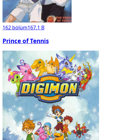
162
bölüm
167.1 B
Prince of Tennis