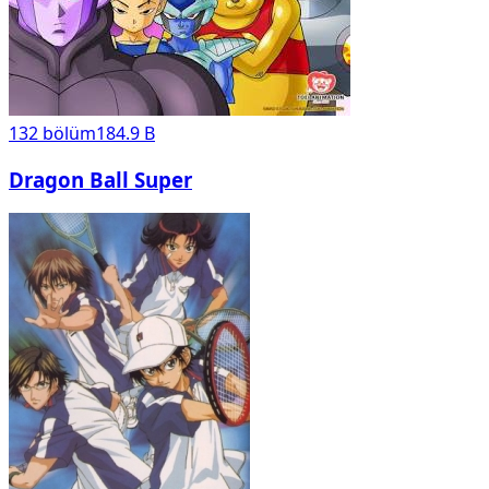
132
bölüm
184.9 B
Dragon Ball Super