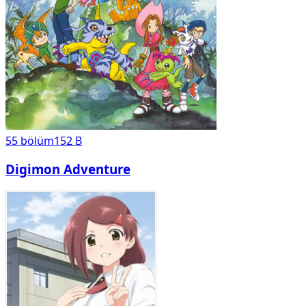
55
bölüm
152 B
Digimon Adventure